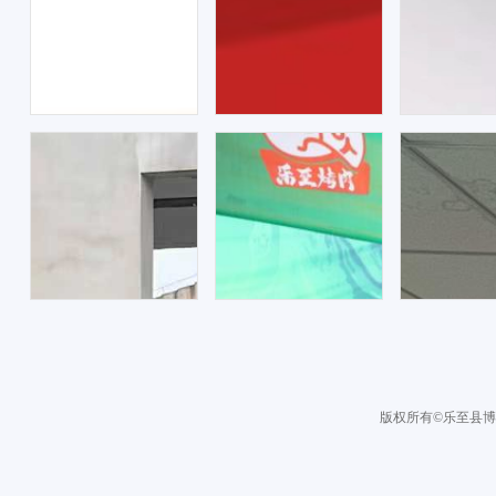
版权所有©乐至县