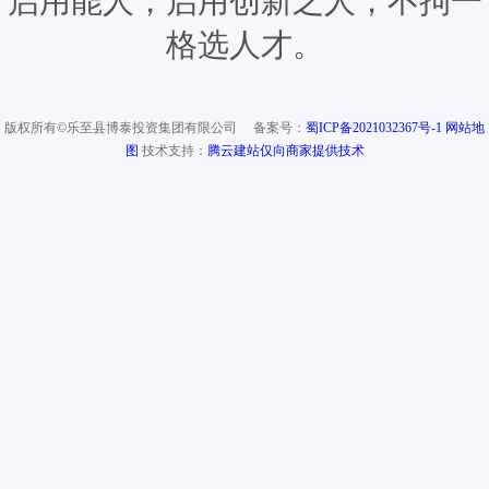
启用能人，启用创新之人，不拘一
格选人才。
版权所有©乐至县博泰投资集团有限公司 备案号：
蜀ICP备2021032367号-1
网站地
图
技术支持：
腾云建站仅向商家提供技术