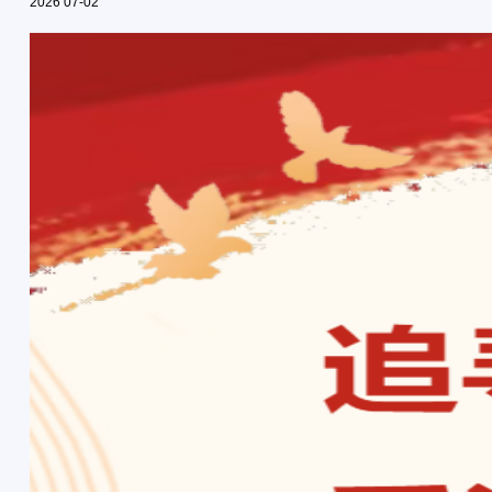
2026
07-02