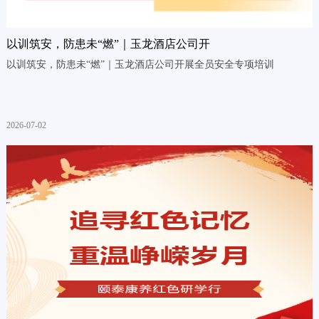
以训筑安，防患未“燃”｜玉龙酒店公司开
以训筑安，防患未“燃”｜玉龙酒店公司开展全员安全专项培训
2026-07-02