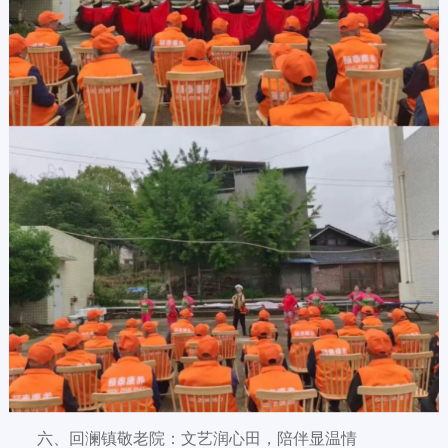
六、回澜镇敬老院：文艺润心田，陪伴显温情