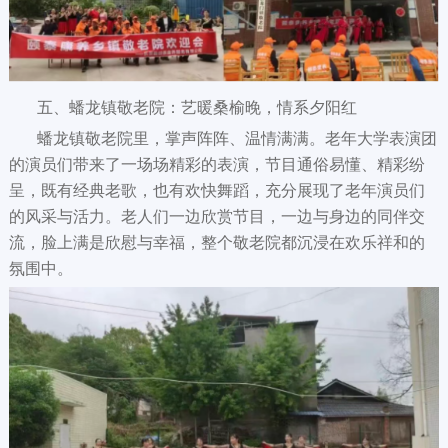
五、蟠龙镇敬老院：艺暖桑榆晚，情系夕阳红
蟠龙镇敬老院里，掌声阵阵、温情满满。老年大学表演团
的演员们带来了一场场精彩的表演，节目通俗易懂、精彩纷
呈，既有经典老歌，也有欢快舞蹈，充分展现了老年演员们
的风采与活力。老人们一边欣赏节目，一边与身边的同伴交
流，脸上满是欣慰与幸福，整个敬老院都沉浸在欢乐祥和的
氛围中。